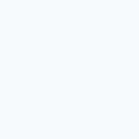
маслом
Дав бессульфатный крем-гель для душа объятия
нежности Фисташковый крем и магнолия
Дав бессульфатный крем-гель для душа объятия
нежности Фисташковый крем и магнолия
Дав бессульфатный крем-гель для душа объятия
нежности Фисташковый крем и магнолия
Дав Крем-гель для душа Глубокое Питание и
Увлажнение
Дав Крем-гель для душа Глубокое Питание и
Увлажнение
Дав Крем-гель для душа Глубокое Питание и
Увлажнение
Дав крем-гель для душа Манго и миндаль
Дав Крем-гель для душа Ритуал Красоты
Восстановление
Дав Ритуал красоты бессульфатный крем-гель
для душа с маслом авокадо и экстрактом
календулы
Крем-гель для душа Дав Derma Смягчающий