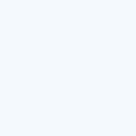
4
Питательный крем Дав обеспечивает глубокое
увлажнение до 72 часов.