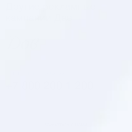
Другие рекламные
кампании Дав
ТЕЛЕФОН ГОРЯЧЕЙ ЛИНИИ
+7 800 200 1 200
бесплатно по России
Cвязаться с нами