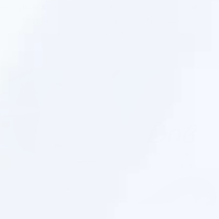
не сушат кожу, а увлажняют ее, обеспечивая
безупречную мягкость сразу после душа
и бережное отношение к микробиому кожи.