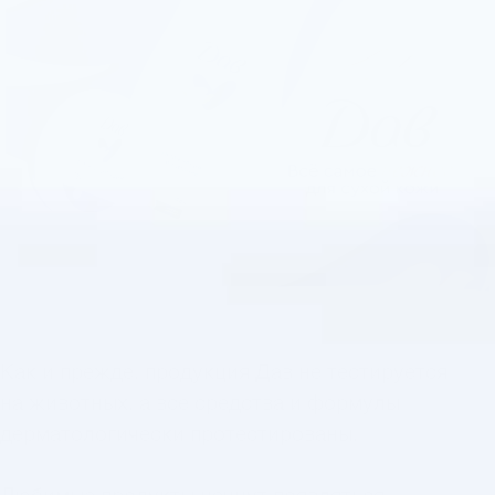
Как и прежде, продукция Дав не тестируется
на животных, а все средства и формулы
дерматологически протестированы.