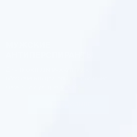
МУЖСКИЕ
АНТИПЕРСПИРАНТЫ
Дезодорант для мужчин должен
обеспечивать длительное ощущение
свежести и уход за кожей.
УЗНАТЬ БОЛЬШЕ