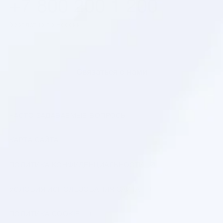
+7 800 200 1 200
бесплатно по России
Cвязаться с нами
ЧАСТО ЗАДАВАЕМЫЕ ВОПРОСЫ
КАРТА САЙТА
ПОЛИТИКА КОНФИДЕНЦИАЛЬНОСТИ
УСЛОВИЯ ИСПОЛЬЗОВАНИЯ САЙТА
ПОЛИТИКА COOKIE