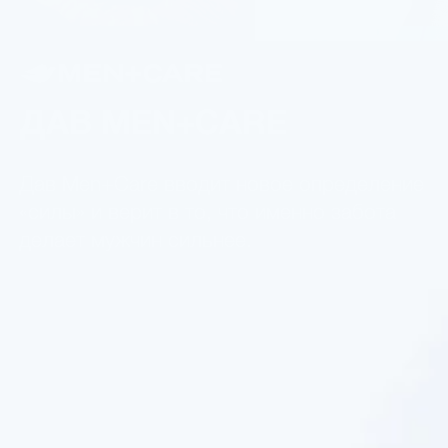
ДАВ MEN+CARE
Дав Men+Care вводит новое определение
«силы» и верит в то, что именно забота
делает мужчин сильнее.