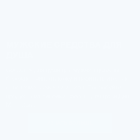
МУЖСКИЕ СРЕДСТВА ДЛЯ
ДУША
Средства для душа для мужчин должны
бережно очищать кожу и дарить длительное
ощущение свежести и силы. Попробуйте
продукты из линейки средств для душа Дав
Men+Care.
УЗНАТЬ БОЛЬШЕ