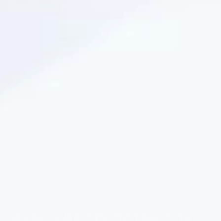
Дав Men+Care.
УЗНАТЬ БОЛЬШЕ
МУЖСКИЕ СРЕДСТВА ДЛЯ