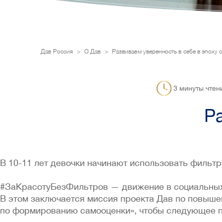
Дав Россия
О Дав
Развиваем уверенность в себе в эпоху
3 минуты чтен
Р
В 10-11 лет девочки начинают использовать фильт
#ЗаКрасотуБезФильтров — движение в социальных 
В этом заключается миссия проекта Дав по повыше
по формированию самооценки», чтобы следующее п