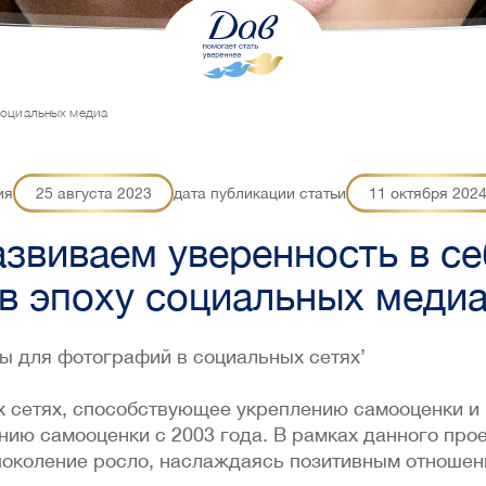
 социальных медиа
ия
25 августа 2023
дата публикации статьи
11 октября 202
азвиваем уверенность в се
в эпоху социальных меди
ры для фотографий в социальных сетях’
сетях, способствующее укреплению самооценки и п
нию самооценки с 2003 года. В рамках данного про
околение росло, наслаждаясь позитивным отношени