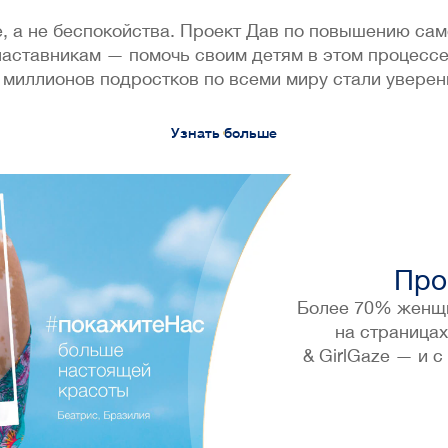
е, а не беспокойства. Проект Дав по повышению с
 наставникам — помочь своим детям в этом процессе
 миллионов подростков по всеми миру стали уверен
Узнать больше
Про
Более 70% женщин
на страницах
& GirlGaze — и 