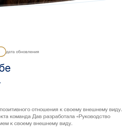
4
дата обновления
бе
а
озитивного отношения к своему внешнему виду.
екта команда Дав разработала «Руководство
ем к своему внешнему виду.