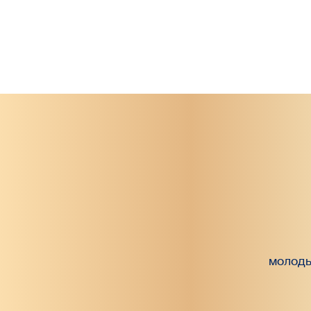
молоды