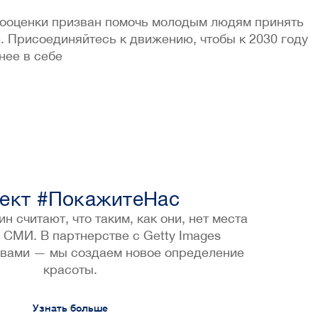
амооценки призван помочь молодым людям принять
. Присоединяйтесь к движению, чтобы к 2030 году
нее в себе
ект #ПокажитеНас
 считают, что таким, как они, нет места
 СМИ. В партнерстве с Getty Images
с вами — мы создаем новое определение
красоты.
Узнать больше