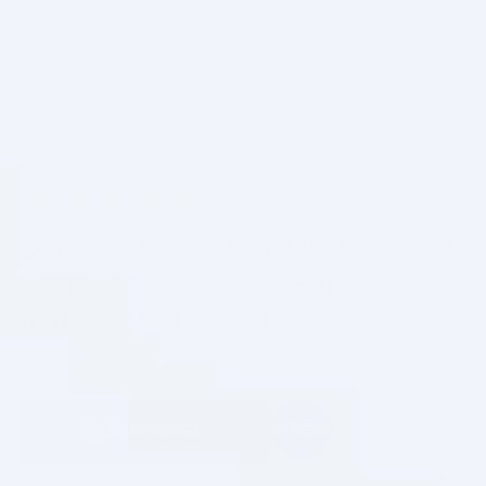
4.8
Дав антиперспирант шариковый
защита от раздражений без
липкости с Pro-collagen
комплекс
ПОДРОБНЕЕ