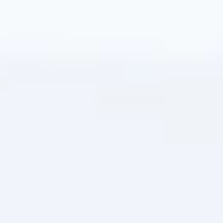
Антиперспирант аэрозоль Дав
Оригинал
ПОДРОБНЕЕ