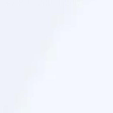
+7 800 200 1 200
бесплатно по России
Cвязаться с нами
ЧАСТО ЗАДАВАЕМЫЕ ВОПРОСЫ
КАРТА САЙТА
ПОЛИТИКА КОНФИДЕНЦИАЛЬНОСТИ
УСЛОВИЯ ИСПОЛЬЗОВАНИЯ САЙТА
ПОЛИТИКА COOKIE